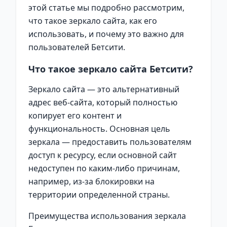
этой статье мы подробно рассмотрим,
что такое зеркало сайта, как его
использовать, и почему это важно для
пользователей Бетсити.
Что такое зеркало сайта Бетсити?
Зеркало сайта — это альтернативный
адрес веб-сайта, который полностью
копирует его контент и
функциональность. Основная цель
зеркала — предоставить пользователям
доступ к ресурсу, если основной сайт
недоступен по каким-либо причинам,
например, из-за блокировки на
территории определенной страны.
Преимущества использования зеркала