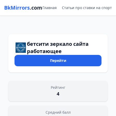
BkMirrors
.com
Главная
Статьи про ставки на спорт
бетсити зеркало сайта
работающее
Перейти
Рейтинг
4
Средний балл