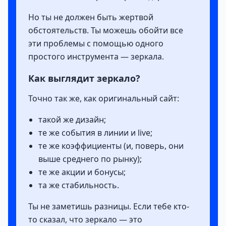
Но ты не должен быть жертвой
обстоятельств. Ты можешь обойти все
эти проблемы с помощью одного
простого инструмента — зеркала.
Как выглядит зеркало?
Точно так же, как оригинальный сайт:
такой же дизайн;
те же события в линии и live;
те же коэффициенты (и, поверь, они
выше среднего по рынку);
те же акции и бонусы;
та же стабильность.
Ты не заметишь разницы. Если тебе кто-
то сказал, что зеркало — это