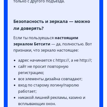
только с другого подъезда.
Безопасность и зеркала — можно
ли доверять?
Если ты пользуешься
настоящим
зеркалом Бетсити
— да, полностью. Вот
признаки, что зеркало настоящее:
адрес начинается с https://, а не http://;
сайт не просит повторную
регистрацию;
все элементы дизайна совпадают;
вход по старому логину/паролю
работает;
никакой лишней рекламы, казино и
всплывающих окон.