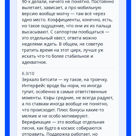
90-х делали, ничего не понятно. Постоянно
вылетает, зависает, а про мобильную
версию вообще молчу — там всё через
одно место. Коэффициенты, конечно, есть,
но такое ощущение, что они их из пальца
высасывают. С саппортом пообщаться —
это отдельный квест, ответа можно
неделями ждать. В общем, не советую
тратить время на этот цирк, лучше уж
искать что-то более стабильное и
адекватное.
6.3/10
Зеркало Бетсити — ну такое, на троечку.
Интерфейс вроде бы норм, но иногда
тупит, особенно в самые ответственные
моменты. Кэфы средние, не всегда радуют,
а по ставкам иногда вообще не понятно,
что происходит. Плюс бонусы какие-то
мелкие и не особо мотивируют.
Верификация — это вообще отдельная
песня, как будто в космос собираются
отправить. Поддержка работает, но