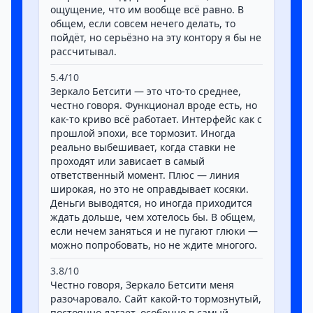
ощущение, что им вообще всё равно. В
общем, если совсем нечего делать, то
пойдёт, но серьёзно на эту контору я бы не
рассчитывал.
5.4/10
Зеркало Бетсити — это что-то среднее,
честно говоря. Функционал вроде есть, но
как-то криво всё работает. Интерфейс как с
прошлой эпохи, все тормозит. Иногда
реально выбешивает, когда ставки не
проходят или зависает в самый
ответственный момент. Плюс — линия
широкая, но это не оправдывает косяки.
Деньги выводятся, но иногда приходится
ждать дольше, чем хотелось бы. В общем,
если нечем заняться и не пугают глюки —
можно попробовать, но не ждите многого.
3.8/10
Честно говоря, Зеркало Бетсити меня
разочаровало. Сайт какой-то тормознутый,
постоянно лагает, особенно в самый