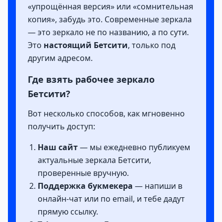
«упрощённая версия» или «сомнительная
копия», забудь это. Современные зеркала
— это зеркало не по названию, а по сути.
Это
настоящий Бетсити
, только под
другим адресом.
Где взять рабочее зеркало
Бетсити?
Вот несколько способов, как мгновенно
получить доступ:
Наш сайт
— мы ежедневно публикуем
актуальные зеркала Бетсити,
проверенные вручную.
Поддержка букмекера
— напиши в
онлайн-чат или по email, и тебе дадут
прямую ссылку.