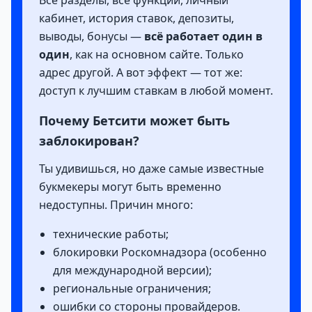
Все разделы, все функции, личный
кабинет, история ставок, депозиты,
выводы, бонусы —
всё работает один в
один
, как на основном сайте. Только
адрес другой. А вот эффект — тот же:
доступ к лучшим ставкам в любой момент.
Почему Бетсити может быть
заблокирован?
Ты удивишься, но даже самые известные
букмекеры могут быть временно
недоступны. Причин много:
технические работы;
блокировки Роскомнадзора (особенно
для международной версии);
региональные ограничения;
ошибки со стороны провайдеров.