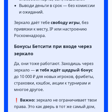
Выводи деньги в срок — без комиссии
и ожиданий.
Зеркало даёт тебе
свободу игры
, без
привязки к месту, IP или настроению
Роскомнадзора.
Бонусы Бетсити при входе через
зеркало
Да, они тоже работают. Заходишь через
зеркало —
и тебя ждёт щедрый бонус
до 10 000 ₽ для новых игроков, фрибеты,
страховки, кэшбэк, акции к турнирам и
многое другое.
❗
Важно:
зеркало не ограничивает твои
права. Это как дверь в тот же самый дом,