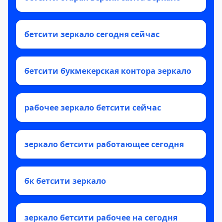
бетсити зеркало сегодня сейчас
бетсити букмекерская контора зеркало
рабочее зеркало бетсити сейчас
зеркало бетсити работающее сегодня
бк бетсити зеркало
зеркало бетсити рабочее на сегодня