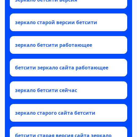
зеркало старой версии бетсити
зеркало бетсити работающее
бетсити зеркало сайта работающее
зеркало бетсити сейчас
зеркало старого сайта бетсити
бетсити старая версия сайта зеркало