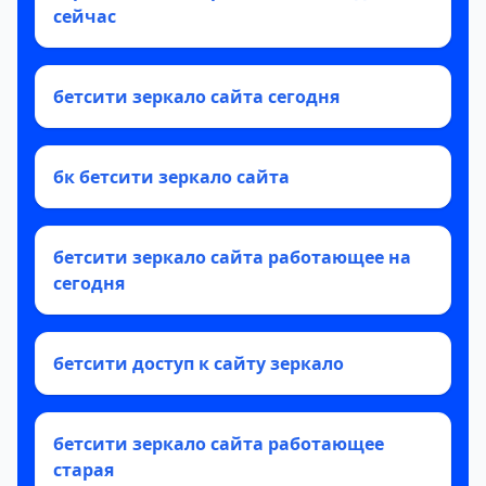
сейчас
бетсити зеркало сайта сегодня
бк бетсити зеркало сайта
бетсити зеркало сайта работающее на
сегодня
бетсити доступ к сайту зеркало
бетсити зеркало сайта работающее
старая