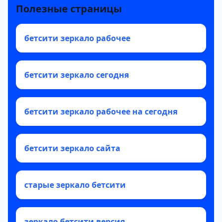
Полезные страницы
бетсити зеркало рабочее
бетсити зеркало сегодня
бетсити зеркало рабочее на сегодня
бетсити зеркало сайта
старые зеркало бетсити
зеркало бетсити версия