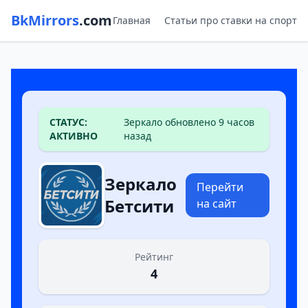
BkMirrors
.com
Главная
Статьи про ставки на спорт
СТАТУС:
Зеркало обновлено 9 часов
АКТИВНО
назад
Зеркало
Перейти
Бетсити
на сайт
Рейтинг
4