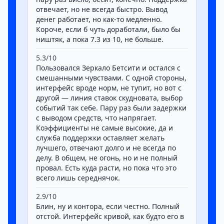
отвечает, но не всегда быстро. Вывод
денег работает, но как-то медленно.
Короче, если б чуть доработали, было бы
ништяк, а пока 7.3 из 10, не больше.
5.3/10
Пользовался Зеркало Бетсити и остался с
смешанными чувствами. С одной стороны,
интерфейс вроде норм, не тупит, но вот с
другой — линия ставок скудновата, выбор
событий так себе. Пару раз были задержки
с выводом средств, что напрягает.
Коэффициенты не самые высокие, да и
служба поддержки оставляет желать
лучшего, отвечают долго и не всегда по
делу. В общем, не огонь, но и не полный
провал. Есть куда расти, но пока что это
всего лишь середнячок.
2.9/10
Блин, ну и контора, если честно. Полный
отстой. Интерфейс кривой, как будто его в