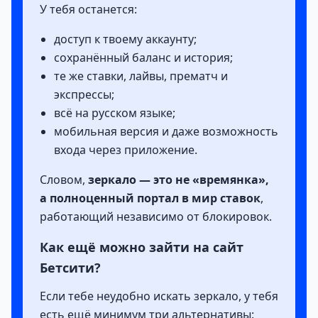
У тебя останется:
доступ к твоему аккаунту;
сохранённый баланс и история;
те же ставки, лайвы, прематч и
экспрессы;
всё на русском языке;
мобильная версия и даже возможность
входа через приложение.
Словом,
зеркало — это не «времянка»,
а полноценный портал в мир ставок
,
работающий независимо от блокировок.
Как ещё можно зайти на сайт
Бетсити?
Если тебе неудобно искать зеркало, у тебя
есть ещё минимум три альтернативы: