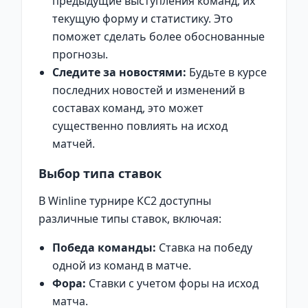
предыдущие выступления команд, их
текущую форму и статистику. Это
поможет сделать более обоснованные
прогнозы.
Следите за новостями:
Будьте в курсе
последних новостей и изменений в
составах команд, это может
существенно повлиять на исход
матчей.
Выбор типа ставок
В Winline турнире КС2 доступны
различные типы ставок, включая:
Победа команды:
Ставка на победу
одной из команд в матче.
Фора:
Ставки с учетом форы на исход
матча.