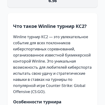
6.56
Что такое Winline турнир КС2?
Winline турнир КС2 — это увлекательное
событие для всех поклонников
киберспортивных соревнований,
организованное известной букмекерской
конторой Winline. Это уникальная
возможность для любителей киберспорта
испытать свою удачу и стратегические
навыки в ставках на турниры по
популярной игре Counter-Strike: Global
Offensive (CS:GO).
Особенности турнира