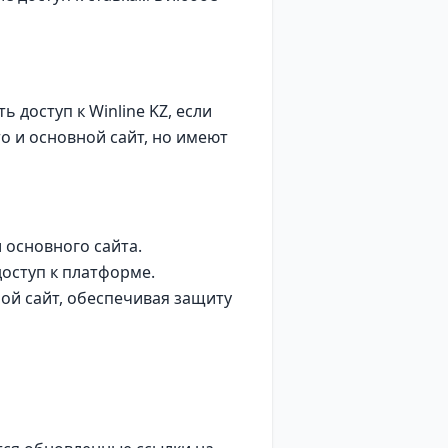
доступ к Winline KZ, если
о и основной сайт, но имеют
 основного сайта.
оступ к платформе.
ой сайт, обеспечивая защиту