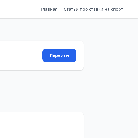
Главная
Статьи про ставки на спорт
Перейти