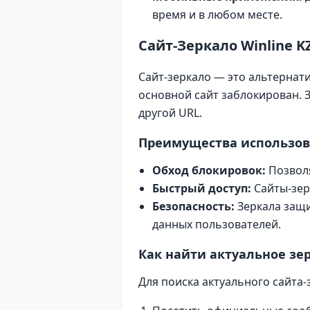
время и в любом месте.
Сайт-Зеркало Winline K
Сайт-зеркало — это альтернати
основной сайт заблокирован. 
другой URL.
Преимущества использов
Обход блокировок:
Позволя
Быстрый доступ:
Сайты-зер
Безопасность:
Зеркала защи
данных пользователей.
Как найти актуальное зер
Для поиска актуального сайта-