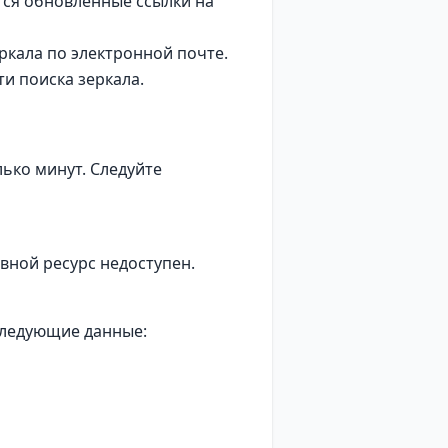
тся обновленные ссылки на
ркала по электронной почте.
и поиска зеркала.
лько минут. Следуйте
овной ресурс недоступен.
 следующие данные: