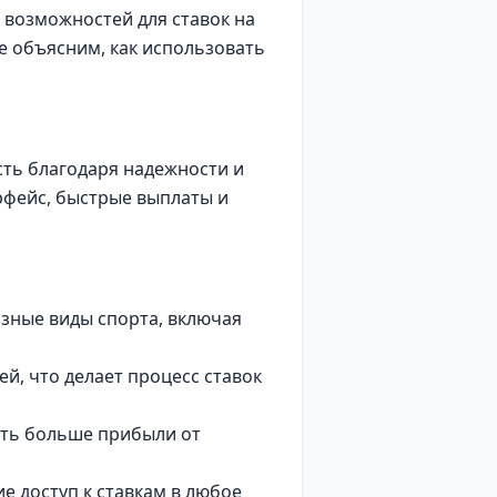
 возможностей для ставок на
же объясним, как использовать
сть благодаря надежности и
рфейс, быстрые выплаты и
азные виды спорта, включая
й, что делает процесс ставок
ть больше прибыли от
е доступ к ставкам в любое