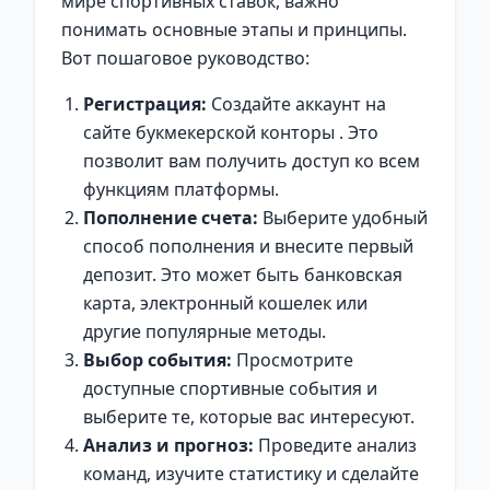
мире спортивных ставок, важно
понимать основные этапы и принципы.
Вот пошаговое руководство:
Регистрация:
Создайте аккаунт на
сайте букмекерской конторы . Это
позволит вам получить доступ ко всем
функциям платформы.
Пополнение счета:
Выберите удобный
способ пополнения и внесите первый
депозит. Это может быть банковская
карта, электронный кошелек или
другие популярные методы.
Выбор события:
Просмотрите
доступные спортивные события и
выберите те, которые вас интересуют.
Анализ и прогноз:
Проведите анализ
команд, изучите статистику и сделайте