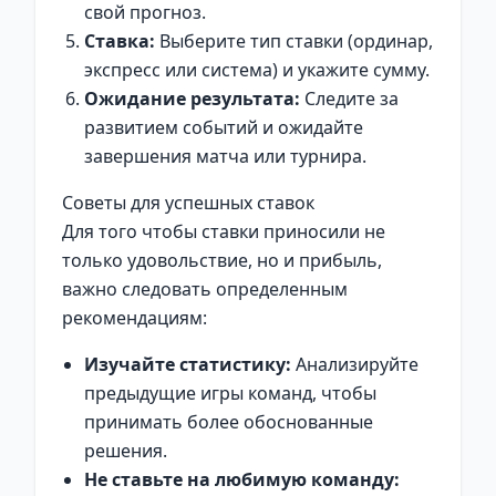
свой прогноз.
Ставка:
Выберите тип ставки (ординар,
экспресс или система) и укажите сумму.
Ожидание результата:
Следите за
развитием событий и ожидайте
завершения матча или турнира.
Советы для успешных ставок
Для того чтобы ставки приносили не
только удовольствие, но и прибыль,
важно следовать определенным
рекомендациям:
Изучайте статистику:
Анализируйте
предыдущие игры команд, чтобы
принимать более обоснованные
решения.
Не ставьте на любимую команду: