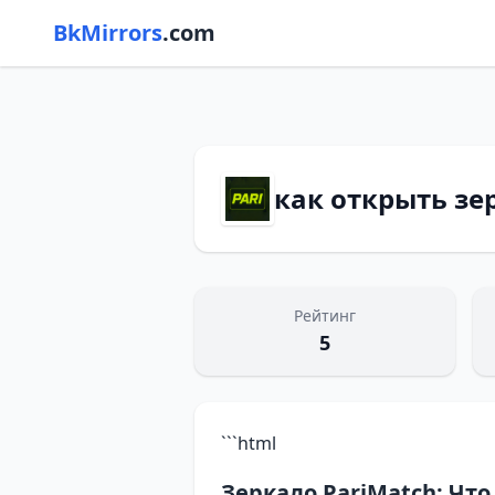
BkMirrors
.com
как открыть зе
Рейтинг
5
```html
Зеркало PariMatch: Что