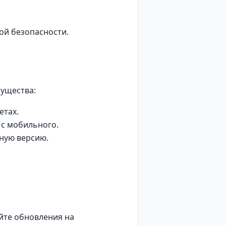
ой безопасности.
мущества:
етах.
 с мобильного.
ьную версию.
яйте обновления на