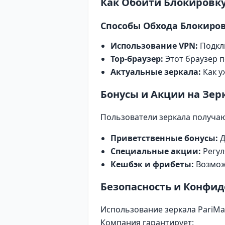
Как Обойти Блокировку
Способы Обхода Блокиро
Использование VPN:
Подклю
Тор-браузер:
Этот браузер 
Актуальные зеркала:
Как у
Бонусы и Акции на Зер
Пользователи зеркала получают
Приветственные бонусы:
Д
Специальные акции:
Регул
Кешбэк и фрибеты:
Возмож
Безопасность и Конфи
Использование зеркала PariMa
Компания гарантирует: