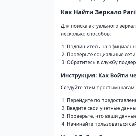
Как Найти Зеркало Par
Для поиска актуального зерка
несколько способов:
Подпишитесь на официальны
Проверьте социальные сети 
Обратитесь в службу поддер
Инструкция: Как Войти ч
Следуйте этим простым шагам д
Перейдите по предоставленн
Введите свои учетные данные
Проверьте, что ваши данные
Начинайте пользоваться са