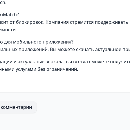
ch.
riMatch?
исит от блокировок. Компания стремится поддерживать 
имости.
ло для мобильного приложения?
обильных приложений. Вы можете скачать актуальное пр
ции и актуальные зеркала, вы всегда сможете получить 
нными услугами без ограничений.
 комментарии