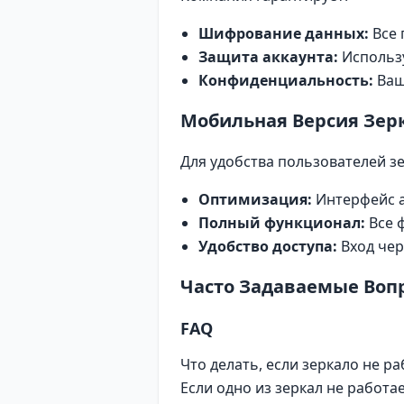
Шифрование данных:
Все 
Защита аккаунта:
Использу
Конфиденциальность:
Ваш
Мобильная Версия Зер
Для удобства пользователей з
Оптимизация:
Интерфейс а
Полный функционал:
Все ф
Удобство доступа:
Вход чер
Часто Задаваемые Воп
FAQ
Что делать, если зеркало не ра
Если одно из зеркал не работа