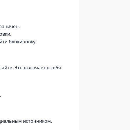
граничен.
овки.
йти блокировку.
айте. Это включает в себя:
.
ициальным источником.