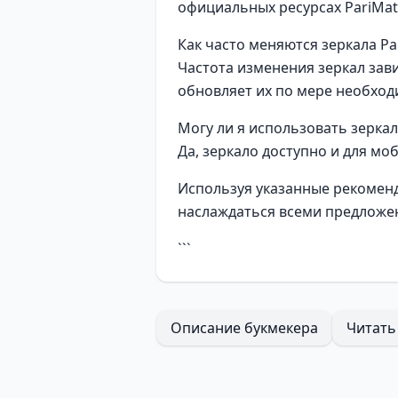
официальных ресурсах PariMat
Как часто меняются зеркала Pa
Частота изменения зеркал зав
обновляет их по мере необход
Могу ли я использовать зерка
Да, зеркало доступно и для м
Используя указанные рекоменда
наслаждаться всеми предложе
```
Описание букмекера
Читать