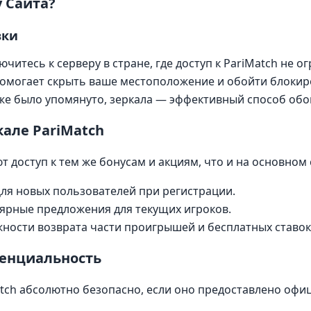
 Сайта?
вки
читесь к серверу в стране, где доступ к PariMatch не о
помогает скрыть ваше местоположение и обойти блокир
же было упомянуто, зеркала — эффективный способ обо
кале PariMatch
 доступ к тем же бонусам и акциям, что и на основном с
ля новых пользователей при регистрации.
ярные предложения для текущих игроков.
ности возврата части проигрышей и бесплатных ставок
денциальность
tch абсолютно безопасно, если оно предоставлено оф