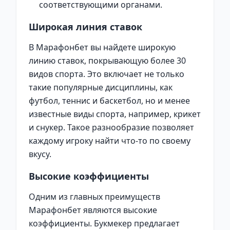
соответствующими органами.
Широкая линия ставок
В Марафонбет вы найдете широкую
линию ставок, покрывающую более 30
видов спорта. Это включает не только
такие популярные дисциплины, как
футбол, теннис и баскетбол, но и менее
известные виды спорта, например, крикет
и снукер. Такое разнообразие позволяет
каждому игроку найти что-то по своему
вкусу.
Высокие коэффициенты
Одним из главных преимуществ
Марафонбет являются высокие
коэффициенты. Букмекер предлагает