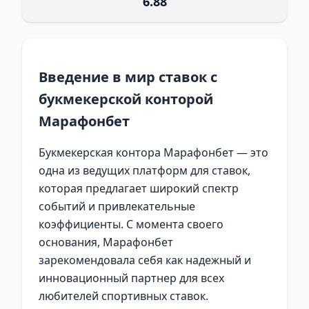
6.88
Введение в мир ставок с
букмекерской конторой
Марафонбет
Букмекерская контора Марафонбет — это
одна из ведущих платформ для ставок,
которая предлагает широкий спектр
событий и привлекательные
коэффициенты. С момента своего
основания, Марафонбет
зарекомендовала себя как надежный и
инновационный партнер для всех
любителей спортивных ставок.