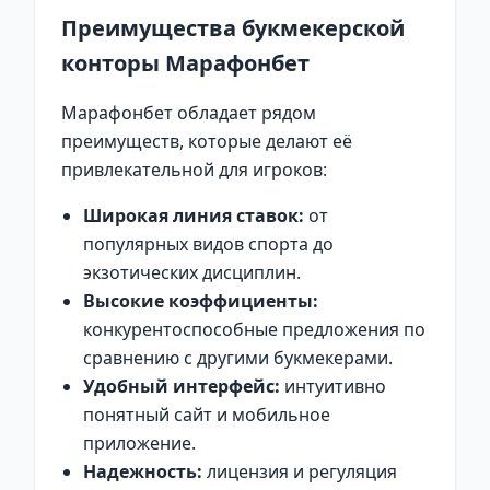
Преимущества букмекерской
конторы Марафонбет
Марафонбет обладает рядом
преимуществ, которые делают её
привлекательной для игроков:
Широкая линия ставок:
от
популярных видов спорта до
экзотических дисциплин.
Высокие коэффициенты:
конкурентоспособные предложения по
сравнению с другими букмекерами.
Удобный интерфейс:
интуитивно
понятный сайт и мобильное
приложение.
Надежность:
лицензия и регуляция