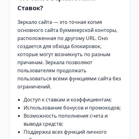
Ставок?
Зеркало сайта — это точная копия
основного сайта букмекерской конторы,
расположенная по другому URL. Оно
создается для обхода блокировок,
которые могут возникнуть по разным
причинам. Зеркала позволяют
пользователям продолжать
пользоваться всеми функциями сайта без
ограничений.
Доступ к ставкам и коэффициентам;
Использование бонусов и промокодов;
Возможность пополнения счета и
вывода средств;
Поддержка всех функций личного