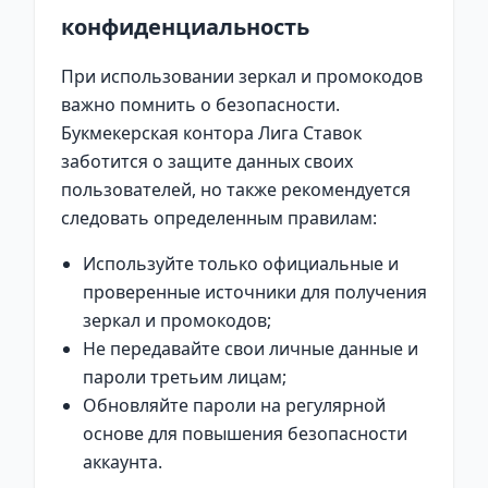
конфиденциальность
При использовании зеркал и промокодов
важно помнить о безопасности.
Букмекерская контора Лига Ставок
заботится о защите данных своих
пользователей, но также рекомендуется
следовать определенным правилам:
Используйте только официальные и
проверенные источники для получения
зеркал и промокодов;
Не передавайте свои личные данные и
пароли третьим лицам;
Обновляйте пароли на регулярной
основе для повышения безопасности
аккаунта.