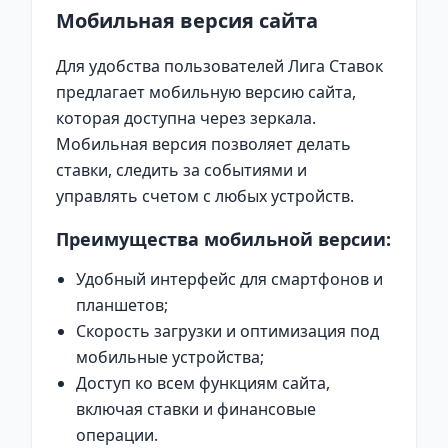
Мобильная версия сайта
Для удобства пользователей Лига Ставок
предлагает мобильную версию сайта,
которая доступна через зеркала.
Мобильная версия позволяет делать
ставки, следить за событиями и
управлять счетом с любых устройств.
Преимущества мобильной версии:
Удобный интерфейс для смартфонов и
планшетов;
Скорость загрузки и оптимизация под
мобильные устройства;
Доступ ко всем функциям сайта,
включая ставки и финансовые
операции.