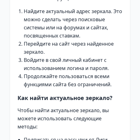
Найдите актуальный адрес зеркала. Это
можно сделать через поисковые
системы или на форумах и сайтах,
посвященных ставкам.
Перейдите на сайт через найденное
зеркало.
Войдите в свой личный кабинет с
использованием логина и пароля.
Продолжайте пользоваться всеми
функциями сайта без ограничений.
Как найти актуальное зеркало?
Чтобы найти актуальное зеркало, вы
можете использовать следующие
методы:
Подписаться на рассылки от Лиги