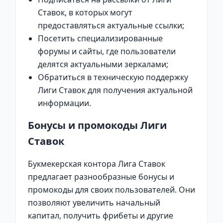
Ставок, в которых могут
предоставляться актуальные ссылки;
Посетить специализированные
форумы и сайты, где пользователи
делятся актуальными зеркалами;
Обратиться в техническую поддержку
Лиги Ставок для получения актуальной
информации.
Бонусы и промокоды Лиги
Ставок
Букмекерская контора Лига Ставок
предлагает разнообразные бонусы и
промокоды для своих пользователей. Они
позволяют увеличить начальный
капитал, получить фрибеты и другие