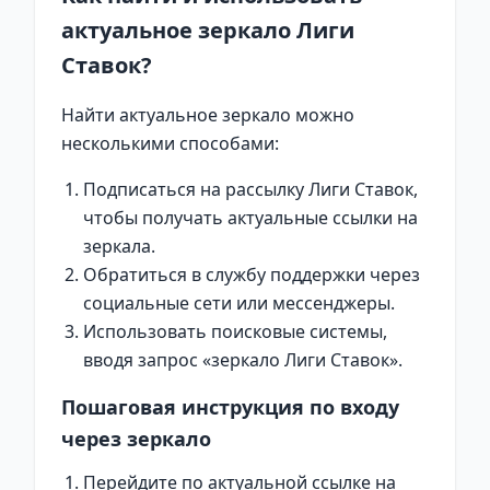
актуальное зеркало Лиги
Ставок?
Найти актуальное зеркало можно
несколькими способами:
Подписаться на рассылку Лиги Ставок,
чтобы получать актуальные ссылки на
зеркала.
Обратиться в службу поддержки через
социальные сети или мессенджеры.
Использовать поисковые системы,
вводя запрос «зеркало Лиги Ставок».
Пошаговая инструкция по входу
через зеркало
Перейдите по актуальной ссылке на