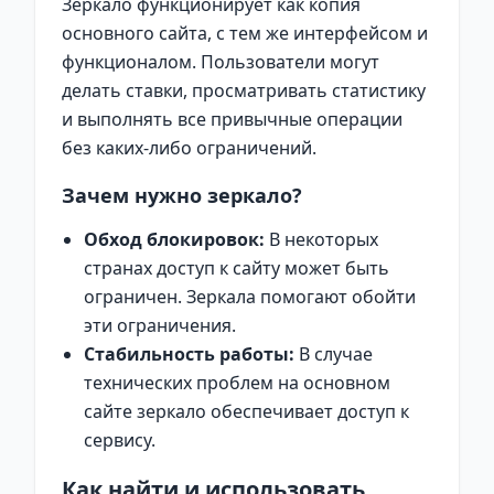
Зеркало функционирует как копия
основного сайта, с тем же интерфейсом и
функционалом. Пользователи могут
делать ставки, просматривать статистику
и выполнять все привычные операции
без каких-либо ограничений.
Зачем нужно зеркало?
Обход блокировок:
В некоторых
странах доступ к сайту может быть
ограничен. Зеркала помогают обойти
эти ограничения.
Стабильность работы:
В случае
технических проблем на основном
сайте зеркало обеспечивает доступ к
сервису.
Как найти и использовать