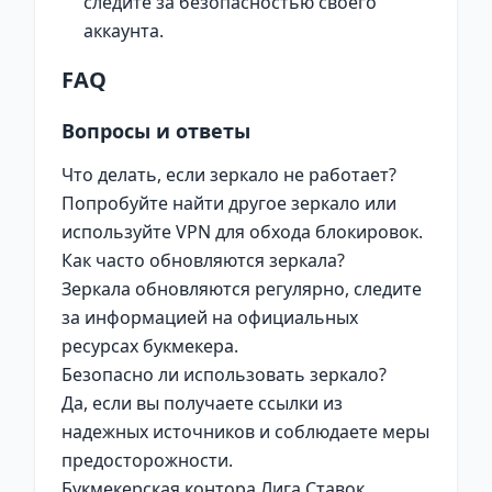
следите за безопасностью своего
аккаунта.
FAQ
Вопросы и ответы
Что делать, если зеркало не работает?
Попробуйте найти другое зеркало или
используйте VPN для обхода блокировок.
Как часто обновляются зеркала?
Зеркала обновляются регулярно, следите
за информацией на официальных
ресурсах букмекера.
Безопасно ли использовать зеркало?
Да, если вы получаете ссылки из
надежных источников и соблюдаете меры
предосторожности.
Букмекерская контора Лига Ставок