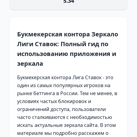
5.34
Букмекерская контора Зеркало
Лиги Ставок: Полный гид по
использованию приложения и
зеркала
Букмекерская контора Лига Ставок - это
один из самых популярных игроков на
рынке беттинга в России. Тем не менее, в
условиях частых блокировок и
ограничений доступа, пользователи
часто сталкиваются с необходимостью
искать актуальные зеркала сайта. В этом
материале мы подробно расскажем о