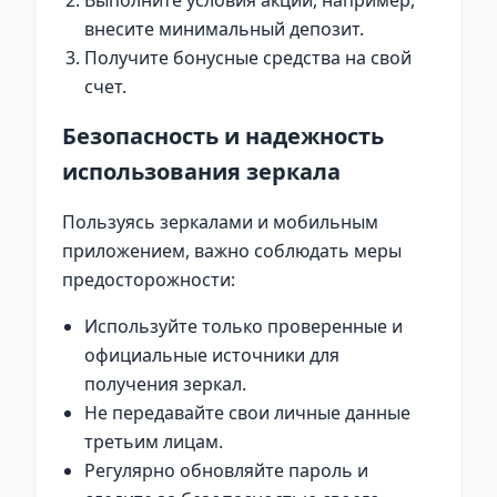
Выполните условия акции, например,
внесите минимальный депозит.
Получите бонусные средства на свой
счет.
Безопасность и надежность
использования зеркала
Пользуясь зеркалами и мобильным
приложением, важно соблюдать меры
предосторожности:
Используйте только проверенные и
официальные источники для
получения зеркал.
Не передавайте свои личные данные
третьим лицам.
Регулярно обновляйте пароль и