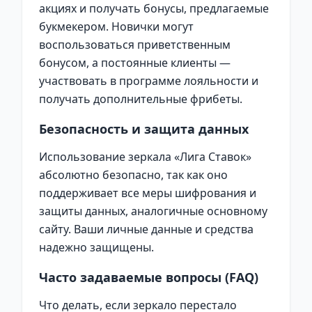
акциях и получать бонусы, предлагаемые
букмекером. Новички могут
воспользоваться приветственным
бонусом, а постоянные клиенты —
участвовать в программе лояльности и
получать дополнительные фрибеты.
Безопасность и защита данных
Использование зеркала «Лига Ставок»
абсолютно безопасно, так как оно
поддерживает все меры шифрования и
защиты данных, аналогичные основному
сайту. Ваши личные данные и средства
надежно защищены.
Часто задаваемые вопросы (FAQ)
Что делать, если зеркало перестало