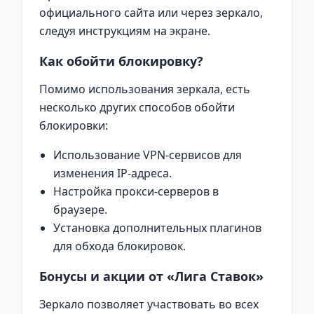
официального сайта или через зеркало,
следуя инструкциям на экране.
Как обойти блокировку?
Помимо использования зеркала, есть
несколько других способов обойти
блокировки:
Использование VPN-сервисов для
изменения IP-адреса.
Настройка прокси-серверов в
браузере.
Установка дополнительных плагинов
для обхода блокировок.
Бонусы и акции от «Лига Ставок»
Зеркало позволяет участвовать во всех