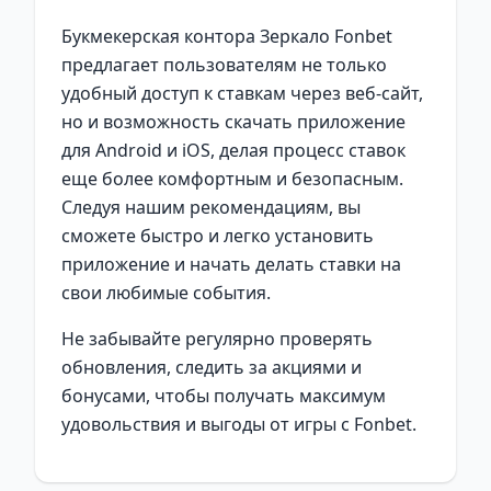
Букмекерская контора Зеркало Fonbet
предлагает пользователям не только
удобный доступ к ставкам через веб-сайт,
но и возможность скачать приложение
для Android и iOS, делая процесс ставок
еще более комфортным и безопасным.
Следуя нашим рекомендациям, вы
сможете быстро и легко установить
приложение и начать делать ставки на
свои любимые события.
Не забывайте регулярно проверять
обновления, следить за акциями и
бонусами, чтобы получать максимум
удовольствия и выгоды от игры с Fonbet.