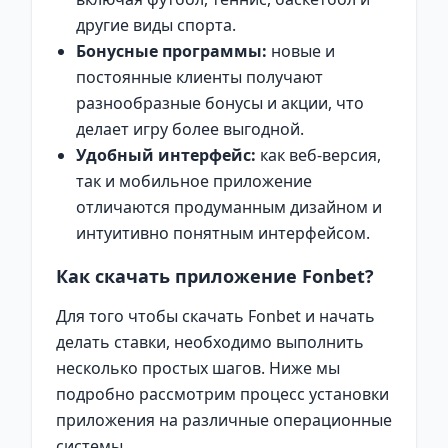
другие виды спорта.
Бонусные программы:
новые и
постоянные клиенты получают
разнообразные бонусы и акции, что
делает игру более выгодной.
Удобный интерфейс:
как веб-версия,
так и мобильное приложение
отличаются продуманным дизайном и
интуитивно понятным интерфейсом.
Как скачать приложение Fonbet?
Для того чтобы скачать Fonbet и начать
делать ставки, необходимо выполнить
несколько простых шагов. Ниже мы
подробно рассмотрим процесс установки
приложения на различные операционные
системы.