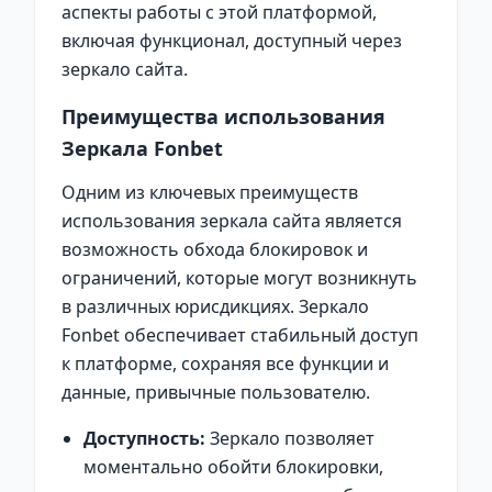
аспекты работы с этой платформой,
включая функционал, доступный через
зеркало сайта.
Преимущества использования
Зеркала Fonbet
Одним из ключевых преимуществ
использования зеркала сайта является
возможность обхода блокировок и
ограничений, которые могут возникнуть
в различных юрисдикциях. Зеркало
Fonbet обеспечивает стабильный доступ
к платформе, сохраняя все функции и
данные, привычные пользователю.
Доступность:
Зеркало позволяет
моментально обойти блокировки,