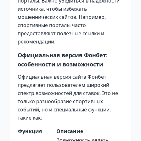
порталы. Важно убедиться в надежности
источника, чтобы избежать
мошеннических сайтов. Например,
спортивные порталы
часто
предоставляют полезные ссылки и
рекомендации.
Официальная версия Фонбет:
особенности и возможности
Официальная версия сайта Фонбет
предлагает пользователям широкий
спектр возможностей для ставок. Это не
только разнообразие спортивных
событий, но и специальные функции,
такие как:
Функция
Описание
Возможность делать