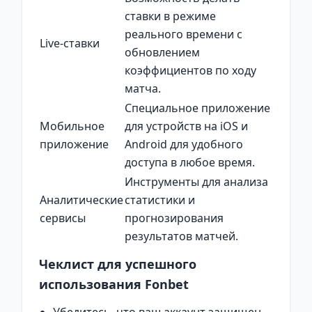
ставки в режиме
реального времени с
Live-ставки
обновлением
коэффициентов по ходу
матча.
Специальное приложение
Мобильное
для устройств на iOS и
приложение
Android для удобного
доступа в любое время.
Инструменты для анализа
Аналитические
статистики и
сервисы
прогнозирования
результатов матчей.
Чеклист для успешного
использования Fonbet