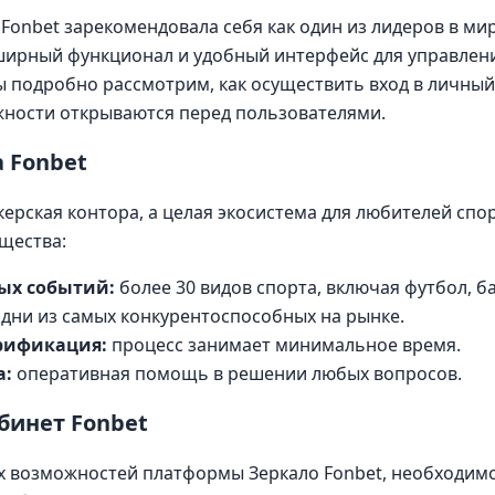
Fonbet зарекомендовала себя как один из лидеров в ми
ширный функционал и удобный интерфейс для управлени
ы подробно рассмотрим, как осуществить вход в личны
ожности открываются перед пользователями.
 Fonbet
ерская контора, а целая экосистема для любителей спор
щества:
ых событий:
более 30 видов спорта, включая футбол, ба
дни из самых конкурентоспособных на рынке.
ерификация:
процесс занимает минимальное время.
а:
оперативная помощь в решении любых вопросов.
бинет Fonbet
х возможностей платформы Зеркало Fonbet, необходимо