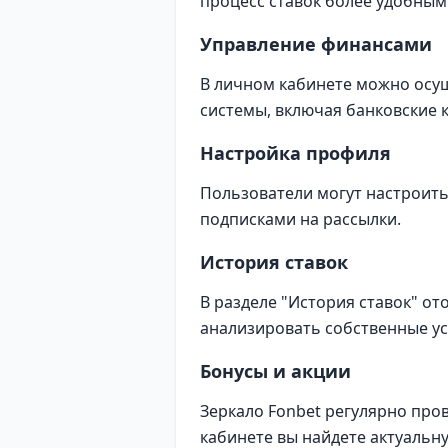
процесс ставок более удобным
Управление финансами
В личном кабинете можно осу
системы, включая банковские 
Настройка профиля
Пользователи могут настроить
подписками на рассылки.
История ставок
В разделе "История ставок" от
анализировать собственные ус
Бонусы и акции
Зеркало Fonbet регулярно про
кабинете вы найдете актуаль