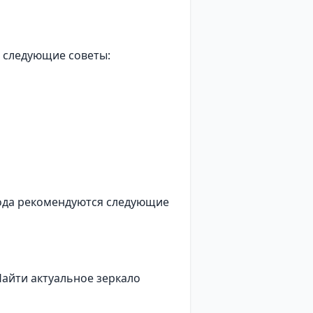
ь следующие советы:
бхода рекомендуются следующие
Найти актуальное зеркало