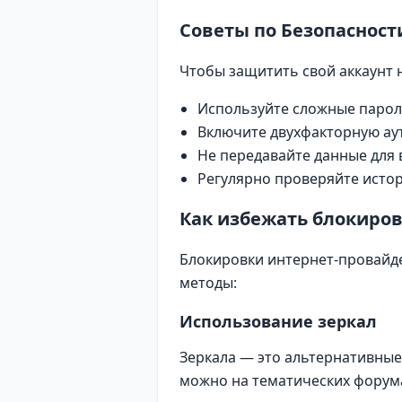
Советы по Безопасност
Чтобы защитить свой аккаунт 
Используйте сложные пароли
Включите двухфакторную ау
Не передавайте данные для 
Регулярно проверяйте истор
Как избежать блокиро
Блокировки интернет-провайде
методы:
Использование зеркал
Зеркала — это альтернативные
можно на тематических форума