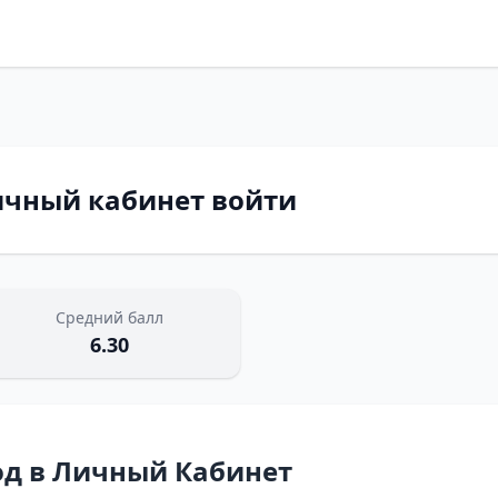
личный кабинет войти
Средний балл
6.30
ход в Личный Кабинет