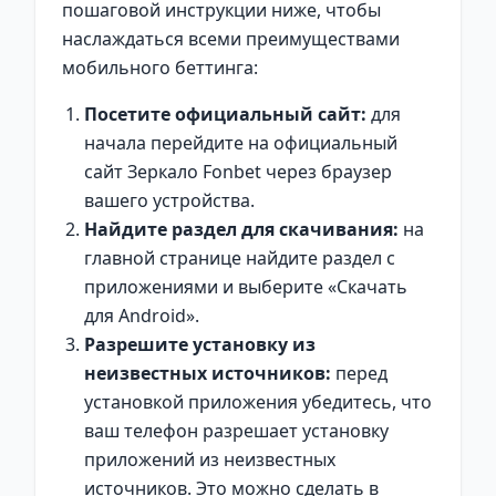
пошаговой инструкции ниже, чтобы
наслаждаться всеми преимуществами
мобильного беттинга:
Посетите официальный сайт:
для
начала перейдите на официальный
сайт Зеркало Fonbet через браузер
вашего устройства.
Найдите раздел для скачивания:
на
главной странице найдите раздел с
приложениями и выберите «Скачать
для Android».
Разрешите установку из
неизвестных источников:
перед
установкой приложения убедитесь, что
ваш телефон разрешает установку
приложений из неизвестных
источников. Это можно сделать в