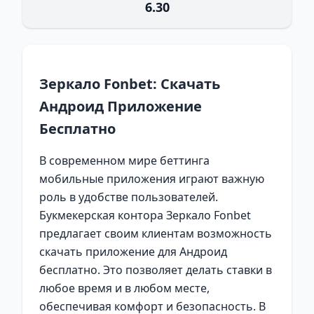
6.30
Зеркало Fonbet: Скачать
Андроид Приложение
Бесплатно
В современном мире беттинга
мобильные приложения играют важную
роль в удобстве пользователей.
Букмекерская контора Зеркало Fonbet
предлагает своим клиентам возможность
скачать приложение для Андроид
бесплатно. Это позволяет делать ставки в
любое время и в любом месте,
обеспечивая комфорт и безопасность. В