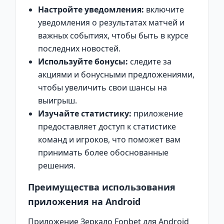
Настройте уведомления:
включите
уведомления о результатах матчей и
важных событиях, чтобы быть в курсе
последних новостей.
Используйте бонусы:
следите за
акциями и бонусными предложениями,
чтобы увеличить свои шансы на
выигрыш.
Изучайте статистику:
приложение
предоставляет доступ к статистике
команд и игроков, что поможет вам
принимать более обоснованные
решения.
Преимущества использования
приложения на Android
Приложение Зеркало Fonbet для Android