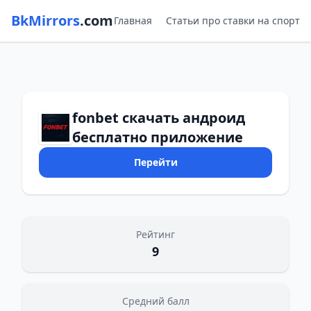
BkMirrors
.com
Главная
Статьи про ставки на спорт
fonbet скачать андроид
бесплатно приложение
Перейти
Рейтинг
9
Средний балл