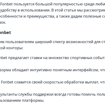
 Fonbet пользуется большой популярностью среди люби
 удобству в использовании. В этой статье мы рассмотр
особенности и преимущества, а также дадим полезные со
вок.
onbet
оим пользователям широкий спектр возможностей для с
кой конторы:
bet предлагает ставки на множество спортивных событи
орма обладает интуитивно понятным интерфейсом, чт
 Fonbet славится своей скоростью обработки выплат, ч
ультанты службы поддержки всегда готовы помочь пол
ользованием платформы.