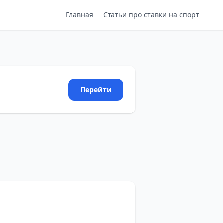
Главная
Статьи про ставки на спорт
Перейти