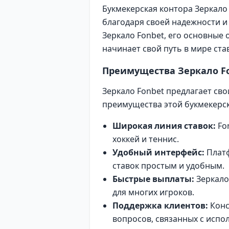
Букмекерская контора Зеркало
благодаря своей надежности и
Зеркало Fonbet, его основные 
начинает свой путь в мире ста
Преимущества Зеркало F
Зеркало Fonbet предлагает св
преимущества этой букмекерс
Широкая линия ставок:
Fon
хоккей и теннис.
Удобный интерфейс:
Платф
ставок простым и удобным.
Быстрые выплаты:
Зеркало
для многих игроков.
Поддержка клиентов:
Конс
вопросов, связанных с исп