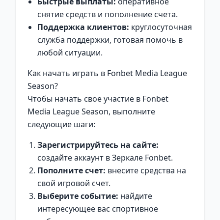
Быстрые выплаты:
оперативное
снятие средств и пополнение счета.
Поддержка клиентов:
круглосуточная
служба поддержки, готовая помочь в
любой ситуации.
Как начать играть в Fonbet Media League
Season?
Чтобы начать свое участие в Fonbet
Media League Season, выполните
следующие шаги:
Зарегистрируйтесь на сайте:
создайте аккаунт в Зеркале Fonbet.
Пополните счет:
внесите средства на
свой игровой счет.
Выберите событие:
найдите
интересующее вас спортивное