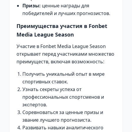
Призы:
ценные награды для
победителей и лучших прогнозистов.
Преимущества участия в Fonbet
Media League Season
Участие в Fonbet Media League Season
открывает перед участниками множество
преимуществ, включая возможность:
Получить уникальный опыт в мире
спортивных ставок.
Узнать секреты успеха от
профессиональных спортсменов и
экспертов.
Соревноваться за ценные призы и
звание лучшего прогнозиста.
Развивать навыки аналитического