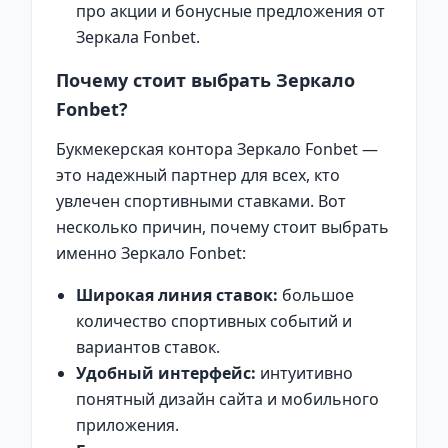
про акции и бонусные предложения от
Зеркала Fonbet.
Почему стоит выбрать Зеркало
Fonbet?
Букмекерская контора Зеркало Fonbet —
это надежный партнер для всех, кто
увлечен спортивными ставками. Вот
несколько причин, почему стоит выбрать
именно Зеркало Fonbet:
Широкая линия ставок:
большое
количество спортивных событий и
вариантов ставок.
Удобный интерфейс:
интуитивно
понятный дизайн сайта и мобильного
приложения.