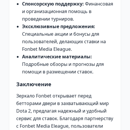
Спонсорскую поддержку:
Финансовая
и организационная помощь в
проведении турниров.
Эксклюзивные предложения:
Специальные акции и бонусы для
пользователей, делающих ставки на
Fonbet Media Eleague.
Аналитические материалы:
Подробные обзоры и прогнозы для
помощи в размещении ставок.
Заключение
Зеркало Fonbet открывает перед
бетторами двери в захватывающий мир
Dota 2, предлагая надежный и удобный
сервис для ставок. Благодаря партнерству
с Fonbet Media Eleague, пользователи