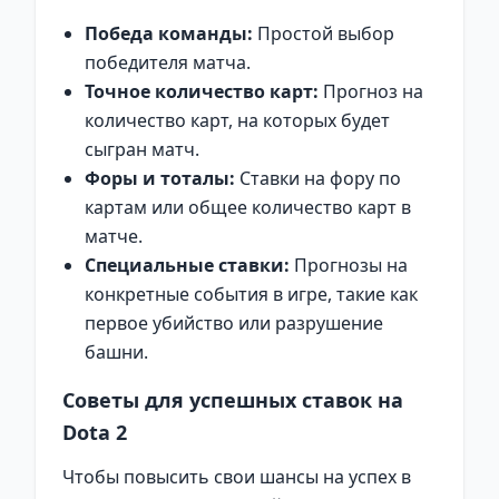
Победа команды:
Простой выбор
победителя матча.
Точное количество карт:
Прогноз на
количество карт, на которых будет
сыгран матч.
Форы и тоталы:
Ставки на фору по
картам или общее количество карт в
матче.
Специальные ставки:
Прогнозы на
конкретные события в игре, такие как
первое убийство или разрушение
башни.
Советы для успешных ставок на
Dota 2
Чтобы повысить свои шансы на успех в