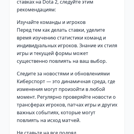
ставках на Dota 2, следуйте этим
рекомендациям:
Изучайте команды и игроков
Перед тем как делать ставки, уделите
время изучению статистики команд и
индивидуальных игроков. Знание их стиля
игры и текущей формы может
существенно повлиять на ваш выбор.
Следите за новостями и обновлениями
Киберспорт — это динамичная среда, где
изменения могут произойти в любой
момент. Регулярно проверяйте новости о
трансферах игроков, патчах игры и других
важных событиях, которые могут
повлиять на исход матчей.
Не ставьте на все подряд