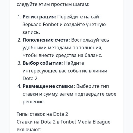
следуйте этим простым шагам:
Регистрация:
Перейдите на сайт
Зеркало Fonbet и создайте учетную
запись.
Пополнение счета:
Воспользуйтесь
удобными методами пополнения,
чтобы внести средства на баланс.
Выбор события:
Найдите
интересующее вас событие в линии
Dota 2.
Размещение ставки:
Выберите тип
ставки и сумму, затем подтвердите свое
решение.
Типы ставок на Dota 2
Ставки на Dota 2 в Fonbet Media Eleague
включают: