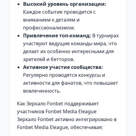
Высокий уровень организации:
Каждое событие проводится с
вниманием к деталям и
профессионализмом.
Привлечение топ-команд:
В турнирах
участвуют ведущие команды мира, что
делает их особенно интересными для
зрителей и бетторов.
Активное участие сообщества:
Регулярно проводятся конкурсы и
активности для фанатов, что повышает
вовлеченность.
Как Зеркало Fonbet поддерживает
участников Fonbet Media Eleague
Зеркало Fonbet активно интегрировано в
Fonbet Media Eleague, обеспечивая: