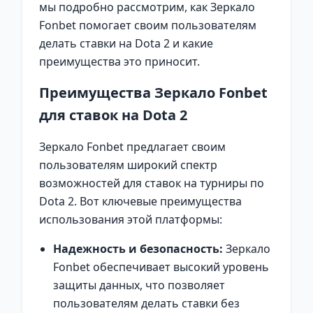
мы подробно рассмотрим, как Зеркало
Fonbet помогает своим пользователям
делать ставки на Dota 2 и какие
преимущества это приносит.
Преимущества Зеркало Fonbet
для ставок на Dota 2
Зеркало Fonbet предлагает своим
пользователям широкий спектр
возможностей для ставок на турниры по
Dota 2. Вот ключевые преимущества
использования этой платформы:
Надежность и безопасность:
Зеркало
Fonbet обеспечивает высокий уровень
защиты данных, что позволяет
пользователям делать ставки без