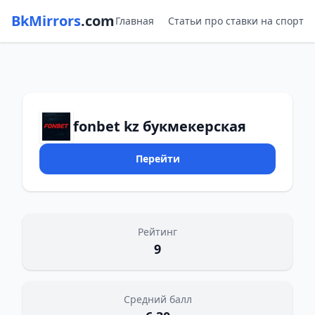
BkMirrors
.com
Главная
Статьи про ставки на спорт
fonbet kz букмекерская
Перейти
Рейтинг
9
Средний балл