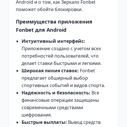
Android и о том, как Зеркало Fonbet
поможет обойти блокировки.
Преимущества приложения
Fonbet для Android
Интуитивный интерфейс:
Приложение создано с учетом всех
потребностей пользователей, что
делает ставки быстрыми и легкими.
Широкая линия ставок:
Fonbet
предлагает обширный выбор
спортивных событий и видов спорта.
Надежность и безопасность:
Все
финансовые операции защищены
современными средствами
шифрования.
Быстрые выплаты:
Вывод средств