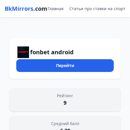
BkMirrors
.com
Главная
Статьи про ставки на спорт
fonbet android
Перейти
Рейтинг
9
Средний балл