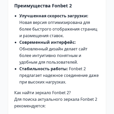
Преимущества Fonbet 2
Улучшенная скорость загрузки:
Новая версия оптимизирована для
более быстрого отображения страниц
и размещения ставок.
Современный интерфейс:
Обновленный дизайн делает сайт
более интуитивно понятным и
удобным для пользователей.
Стабильность работы:
Fonbet 2
предлагает надежное соединение даже
при высоких нагрузках.
Как найти зеркало Fonbet 2?
Для поиска актуального зеркала Fonbet 2
рекомендуется: