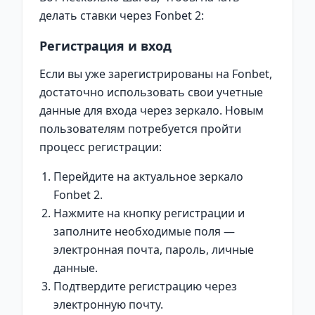
делать ставки через Fonbet 2:
Регистрация и вход
Если вы уже зарегистрированы на Fonbet,
достаточно использовать свои учетные
данные для входа через зеркало. Новым
пользователям потребуется пройти
процесс регистрации:
Перейдите на актуальное зеркало
Fonbet 2.
Нажмите на кнопку регистрации и
заполните необходимые поля —
электронная почта, пароль, личные
данные.
Подтвердите регистрацию через
электронную почту.