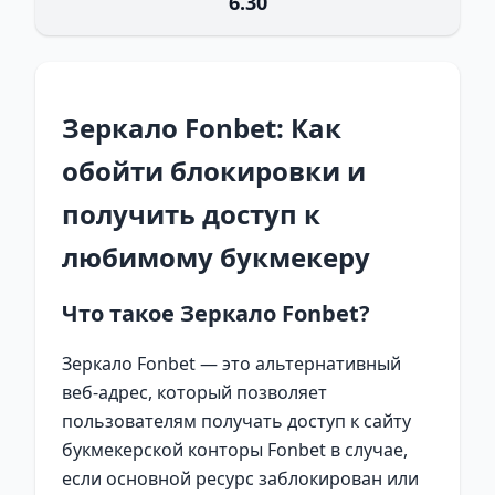
6.30
Зеркало Fonbet: Как
обойти блокировки и
получить доступ к
любимому букмекеру
Что такое Зеркало Fonbet?
Зеркало Fonbet — это альтернативный
веб-адрес, который позволяет
пользователям получать доступ к сайту
букмекерской конторы Fonbet в случае,
если основной ресурс заблокирован или