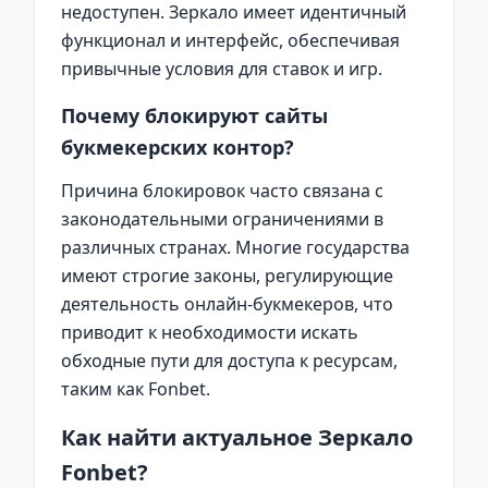
недоступен. Зеркало имеет идентичный
функционал и интерфейс, обеспечивая
привычные условия для ставок и игр.
Почему блокируют сайты
букмекерских контор?
Причина блокировок часто связана с
законодательными ограничениями в
различных странах. Многие государства
имеют строгие законы, регулирующие
деятельность онлайн-букмекеров, что
приводит к необходимости искать
обходные пути для доступа к ресурсам,
таким как Fonbet.
Как найти актуальное Зеркало
Fonbet?