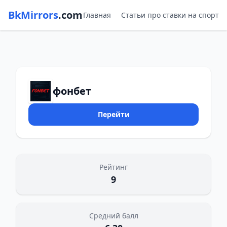
BkMirrors
.com
Главная
Статьи про ставки на спорт
фонбет
Перейти
Рейтинг
9
Средний балл