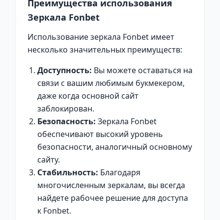
Преимущества использования
Зеркала Fonbet
Использование зеркала Fonbet имеет
несколько значительных преимуществ:
Доступность:
Вы можете оставаться на
связи с вашим любимым букмекером,
даже когда основной сайт
заблокирован.
Безопасность:
Зеркала Fonbet
обеспечивают высокий уровень
безопасности, аналогичный основному
сайту.
Стабильность:
Благодаря
многочисленным зеркалам, вы всегда
найдете рабочее решение для доступа
к Fonbet.