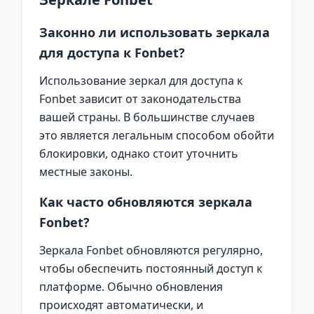
Законно ли использовать зеркала
для доступа к Fonbet?
Использование зеркал для доступа к
Fonbet зависит от законодательства
вашей страны. В большинстве случаев
это является легальным способом обойти
блокировки, однако стоит уточнить
местные законы.
Как часто обновляются зеркала
Fonbet?
Зеркала Fonbet обновляются регулярно,
чтобы обеспечить постоянный доступ к
платформе. Обычно обновления
происходят автоматически, и