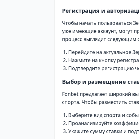
Регистрация и авторизац
Чтобы начать пользоваться Зе
уже имеющие аккаунт, могут пр
процесс выглядит следующим 
Перейдите на актуальное Зе
Нажмите на кнопку регистр
Подтвердите регистрацию ч
Выбор и размещение ста
Fonbet предлагает широкий вы
спорта. Чтобы разместить став
Выберите вид спорта и собы
Проанализируйте коэффицие
Укажите сумму ставки и под