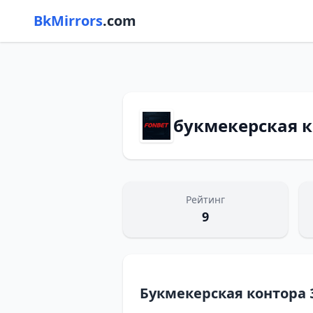
BkMirrors
.com
букмекерская 
Рейтинг
9
Букмекерская контора 