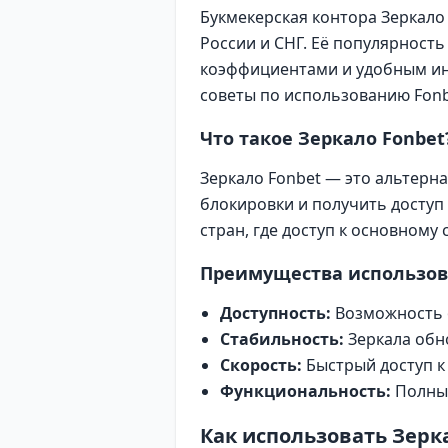
Букмекерская контора Зеркало 
России и СНГ. Её популярнос
коэффициентами и удобным ин
советы по использованию Fonbe
Что такое Зеркало Fonbet
Зеркало Fonbet — это альтерн
блокировки и получить доступ
стран, где доступ к основному
Преимущества использов
Доступность:
Возможность о
Стабильность:
Зеркала обн
Скорость:
Быстрый доступ к 
Функциональность:
Полный
Как использовать Зерк