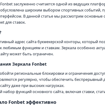
Fonbet заслуженно считается одной из ведущих платфор
ть обусловлена широким выбором спортивных событий, 
терфейсом. В данной статье мы рассмотрим основные 
t для ставок.
?
ативный адрес сайта букмекерской конторы, который п
 к любимым функциям и ставкам. Зеркала особенно акту
 сайту может быть ограничен.
ания Зеркала Fonbet
бойти региональные блокировки и ограничения досту
овляются регулярно, чтобы обеспечить беспрерывный д
сайту даже при высоких нагрузках.
 набор функций основного сайта, включая ставки, стат
ало Fonbet эффективно