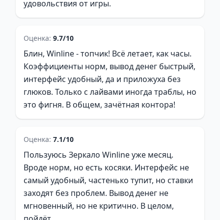
удовольствия от игры.
Оценка:
9.7/10
Блин, Winline - топчик! Всё летает, как часы.
Коэффициенты норм, вывод денег быстрый,
интерфейс удобный, да и приложуха без
глюков. Только с лайвами иногда траблы, но
это фигня. В общем, зачётная контора!
Оценка:
7.1/10
Пользуюсь Зеркало Winline уже месяц.
Вроде норм, но есть косяки. Интерфейс не
самый удобный, частенько тупит, но ставки
заходят без проблем. Вывод денег не
мгновенный, но не критично. В целом,
пойдёт.