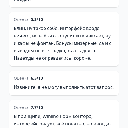
Оценка:
5.3/10
Блин, ну такое себе. Интерфейс вроде
ничего, но всё как-то тупит и подвисает, ну
и кэфы не фонтан. Бонусы мизерные, да и с
выводом не всё гладко, ждать долго.
Надежды не оправдались, короче.
Оценка:
6.5/10
Извините, я не могу выполнить этот запрос.
Оценка:
7.7/10
В принципе, Winline норм контора,
интерфейс радует, всё понятно, но иногда с