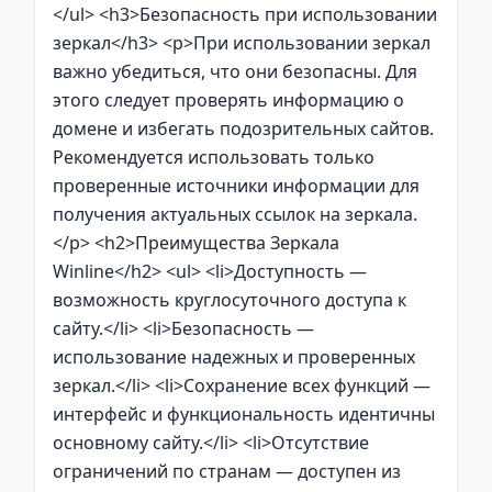
</ul> <h3>Безопасность при использовании
зеркал</h3> <p>При использовании зеркал
важно убедиться, что они безопасны. Для
этого следует проверять информацию о
домене и избегать подозрительных сайтов.
Рекомендуется использовать только
проверенные источники информации для
получения актуальных ссылок на зеркала.
</p> <h2>Преимущества Зеркала
Winline</h2> <ul> <li>Доступность —
возможность круглосуточного доступа к
сайту.</li> <li>Безопасность —
использование надежных и проверенных
зеркал.</li> <li>Сохранение всех функций —
интерфейс и функциональность идентичны
основному сайту.</li> <li>Отсутствие
ограничений по странам — доступен из