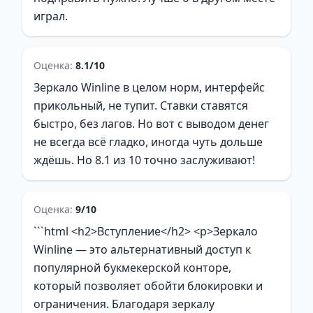
играл.
Оценка:
8.1/10
Зеркало Winline в целом норм, интерфейс
прикольный, не тупит. Ставки ставятся
быстро, без лагов. Но вот с выводом денег
не всегда всё гладко, иногда чуть дольше
ждёшь. Но 8.1 из 10 точно заслуживают!
Оценка:
9/10
```html <h2>Вступление</h2> <p>Зеркало
Winline — это альтернативный доступ к
популярной букмекерской конторе,
который позволяет обойти блокировки и
ограничения. Благодаря зеркалу