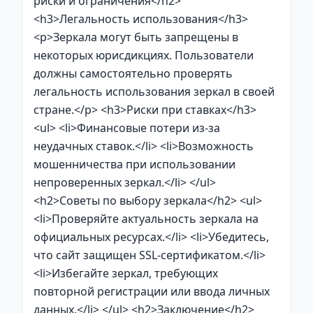
риски и ограничения</h2>
<h3>Легальность использования</h3>
<p>Зеркала могут быть запрещены в
некоторых юрисдикциях. Пользователи
должны самостоятельно проверять
легальность использования зеркал в своей
стране.</p> <h3>Риски при ставках</h3>
<ul> <li>Финансовые потери из-за
неудачных ставок.</li> <li>Возможность
мошенничества при использовании
непроверенных зеркал.</li> </ul>
<h2>Советы по выбору зеркала</h2> <ul>
<li>Проверяйте актуальность зеркала на
официальных ресурсах.</li> <li>Убедитесь,
что сайт защищен SSL-сертификатом.</li>
<li>Избегайте зеркал, требующих
повторной регистрации или ввода личных
данных.</li> </ul> <h2>Заключение</h2>