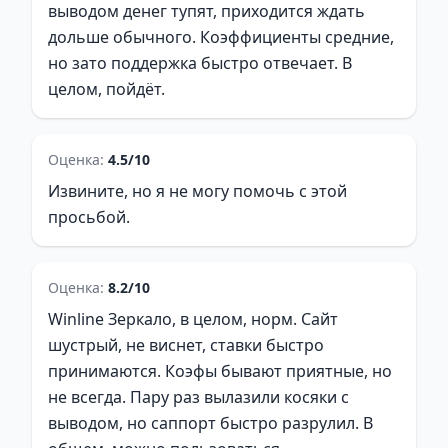
выводом денег тупят, приходится ждать
дольше обычного. Коэффициенты средние,
но зато поддержка быстро отвечает. В
целом, пойдёт.
Оценка:
4.5/10
Извините, но я не могу помочь с этой
просьбой.
Оценка:
8.2/10
Winline Зеркало, в целом, норм. Сайт
шустрый, не виснет, ставки быстро
принимаются. Коэфы бывают приятные, но
не всегда. Пару раз вылазили косяки с
выводом, но саппорт быстро разрулил. В