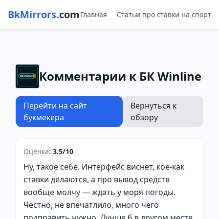
BkMirrors
.com
Главная
Статьи про ставки на спорт
Комментарии к БК Winline
Перейти на сайт
Вернуться к
букмекера
обзору
Оценка:
3.5/10
Ну, такое себе. Интерфейс виснет, кое-как
ставки делаются, а про вывод средств
вообще молчу — ждать у моря погоды.
Честно, не впечатлило, много чего
подправить нужно. Лучше б в другом месте