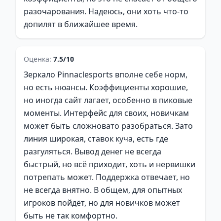
разочарования. Надеюсь, они хоть что-то
допилят в ближайшее время.
Оценка:
7.5/10
Зеркало Pinnaclesports вполне себе норм,
но есть нюансы. Коэффициенты хорошие,
но иногда сайт лагает, особенно в пиковые
моменты. Интерфейс для своих, новичкам
может быть сложновато разобраться. Зато
линия широкая, ставок куча, есть где
разгуляться. Вывод денег не всегда
быстрый, но всё приходит, хоть и нервишки
потрепать может. Поддержка отвечает, но
не всегда внятно. В общем, для опытных
игроков пойдёт, но для новичков может
быть не так комфортно.