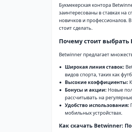
Букмекерская контора Betwinn
заинтересованы в ставках на с
новичков и профессионалов. В 
стоит сделать.
Почему стоит выбрать 
Betwinner предлагает множест
Широкая линия ставок:
Be
видов спорта, таких как фут
Высокие коэффициенты:
К
Бонусы и акции:
Новые пол
рассчитывать на регулярные
Удобство использования:
П
мобильных устройствах.
Как скачать Betwinner: 