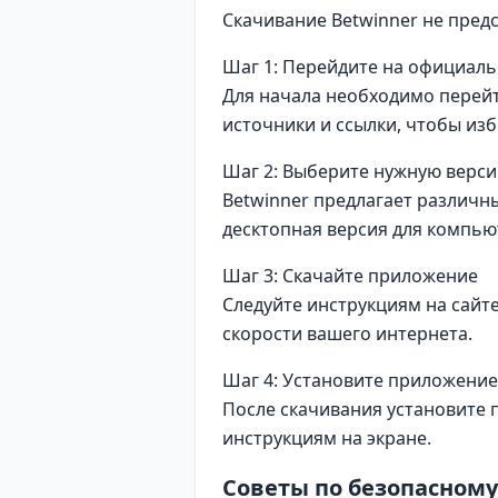
Скачивание Betwinner не пред
Шаг 1: Перейдите на официаль
Для начала необходимо перейт
источники и ссылки, чтобы из
Шаг 2: Выберите нужную верс
Betwinner предлагает различны
десктопная версия для компью
Шаг 3: Скачайте приложение
Следуйте инструкциям на сайт
скорости вашего интернета.
Шаг 4: Установите приложение
После скачивания установите 
инструкциям на экране.
Советы по безопасному