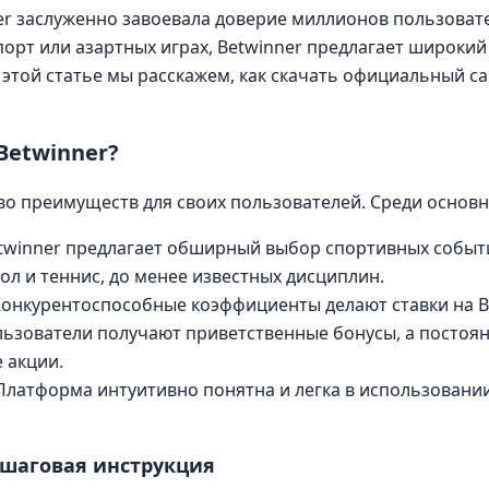
er заслуженно завоевала доверие миллионов пользовате
порт или азартных играх, Betwinner предлагает широки
этой статье мы расскажем, как скачать официальный са
Betwinner?
во преимуществ для своих пользователей. Среди основн
twinner предлагает обширный выбор спортивных событи
бол и теннис, до менее известных дисциплин.
онкурентоспособные коэффициенты делают ставки на B
ьзователи получают приветственные бонусы, а постоян
 акции.
латформа интуитивно понятна и легка в использовании,
Пошаговая инструкция