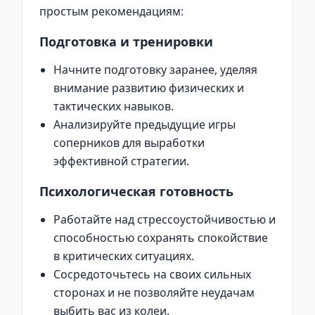
простым рекомендациям:
Подготовка и тренировки
Начните подготовку заранее, уделяя
внимание развитию физических и
тактических навыков.
Анализируйте предыдущие игры
соперников для выработки
эффективной стратегии.
Психологическая готовность
Работайте над стрессоустойчивостью и
способностью сохранять спокойствие
в критических ситуациях.
Сосредоточьтесь на своих сильных
сторонах и не позволяйте неудачам
выбить вас из колеи.