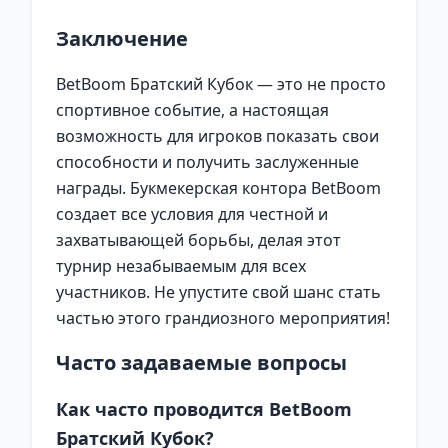
Заключение
BetBoom Братский Кубок — это не просто
спортивное событие, а настоящая
возможность для игроков показать свои
способности и получить заслуженные
награды. Букмекерская контора BetBoom
создает все условия для честной и
захватывающей борьбы, делая этот
турнир незабываемым для всех
участников. Не упустите свой шанс стать
частью этого грандиозного мероприятия!
Часто задаваемые вопросы
Как часто проводится BetBoom
Братский Кубок?