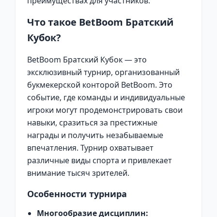
преимуществах для участников.
Что такое BetBoom Братский
Кубок?
BetBoom Братский Кубок — это
эксклюзивный турнир, организованный
букмекерской конторой BetBoom. Это
событие, где команды и индивидуальные
игроки могут продемонстрировать свои
навыки, сразиться за престижные
награды и получить незабываемые
впечатления. Турнир охватывает
различные виды спорта и привлекает
внимание тысяч зрителей.
Особенности турнира
Многообразие дисциплин: