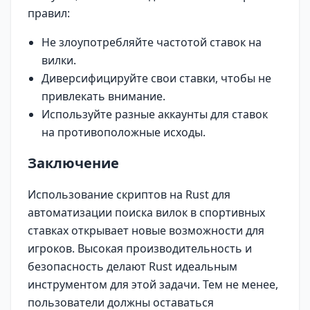
правил:
Не злоупотребляйте частотой ставок на
вилки.
Диверсифицируйте свои ставки, чтобы не
привлекать внимание.
Используйте разные аккаунты для ставок
на противоположные исходы.
Заключение
Использование скриптов на Rust для
автоматизации поиска вилок в спортивных
ставках открывает новые возможности для
игроков. Высокая производительность и
безопасность делают Rust идеальным
инструментом для этой задачи. Тем не менее,
пользователи должны оставаться