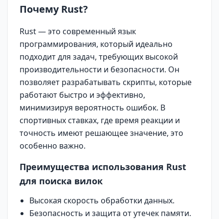
Почему Rust?
Rust — это современный язык
программирования, который идеально
подходит для задач, требующих высокой
производительности и безопасности. Он
позволяет разрабатывать скрипты, которые
работают быстро и эффективно,
минимизируя вероятность ошибок. В
спортивных ставках, где время реакции и
точность имеют решающее значение, это
особенно важно.
Преимущества использования Rust
для поиска вилок
Высокая скорость обработки данных.
Безопасность и защита от утечек памяти.