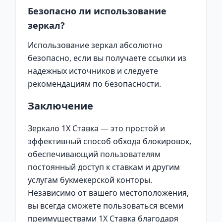
Безопасно ли использование
зеркал?
Использование зеркал абсолютно
безопасно, если вы получаете ссылки из
надежных источников и следуете
рекомендациям по безопасности.
Заключение
Зеркало 1Х Ставка — это простой и
эффективный способ обхода блокировок,
обеспечивающий пользователям
постоянный доступ к ставкам и другим
услугам букмекерской конторы.
Независимо от вашего местоположения,
вы всегда сможете пользоваться всеми
преимуществами 1Х Ставка благодаря