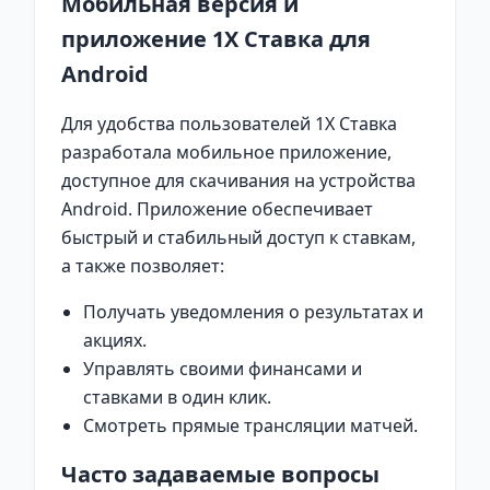
Мобильная версия и
приложение 1Х Ставка для
Android
Для удобства пользователей 1Х Ставка
разработала мобильное приложение,
доступное для скачивания на устройства
Android. Приложение обеспечивает
быстрый и стабильный доступ к ставкам,
а также позволяет:
Получать уведомления о результатах и
акциях.
Управлять своими финансами и
ставками в один клик.
Смотреть прямые трансляции матчей.
Часто задаваемые вопросы