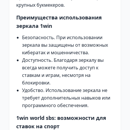
крупных букмекеров.
Преимущества использования
зеркала 1win
Безопасность. При использовании
зеркала вы защищены от возможных
кибератак и мошенничества.
Доступность. Благодаря зеркалу вы
всегда можете получить доступ к
ставкам и играм, несмотря на
блокировки.
Удобство. Использование зеркала не
требует дополнительных навыков или
программного обеспечения.
1win world sbs: возможности для
ставок на спорт