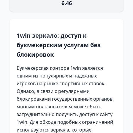
6.46
1win зеркало: доступ к
букмекерским услугам без
блокировок
Букмекерская контора 1win является
одним из популярных и надежных
игроков на рынке спортивных ставок.
Однако, в связи с регулярными
блокировками государственных органов,
многим пользователям может быть
затруднительно получить доступ к сайту
1win. Для обхода подобных ограничений
используются зеркала, которые