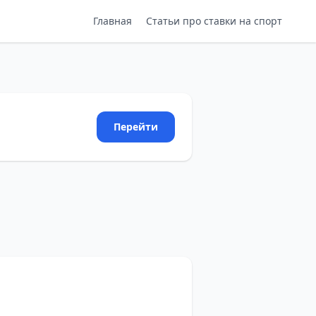
Главная
Статьи про ставки на спорт
Перейти