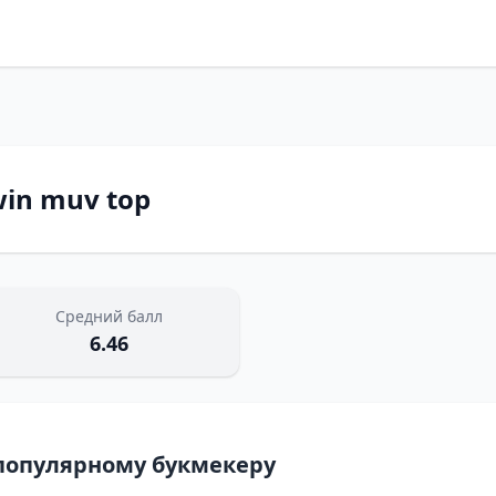
win muv top
Средний балл
6.46
к популярному букмекеру